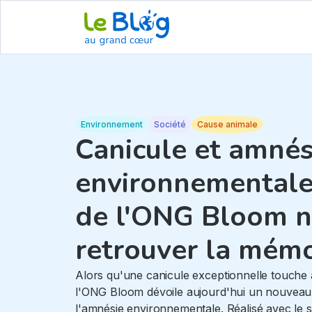
Environnement
Société
Cause animale
Canicule et amnés
environnementale 
de l'ONG Bloom no
retrouver la mémo
Alors qu'une canicule exceptionnelle touche 
l'ONG Bloom dévoile aujourd'hui un nouvea
l'amnésie environnementale. Réalisé avec le s