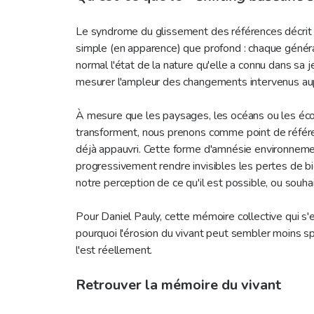
Le syndrome du glissement des références décri
simple (en apparence) que profond : chaque géné
normal l'état de la nature qu'elle a connu dans sa 
mesurer l'ampleur des changements intervenus au
À mesure que les paysages, les océans ou les é
transforment, nous prenons comme point de réfé
déjà appauvri. Cette forme d'amnésie environnem
progressivement rendre invisibles les pertes de bi
notre perception de ce qu'il est possible, ou souha
Pour Daniel Pauly, cette mémoire collective qui s'e
pourquoi l'érosion du vivant peut sembler moins sp
l'est réellement.
Retrouver la mémoire du vivant