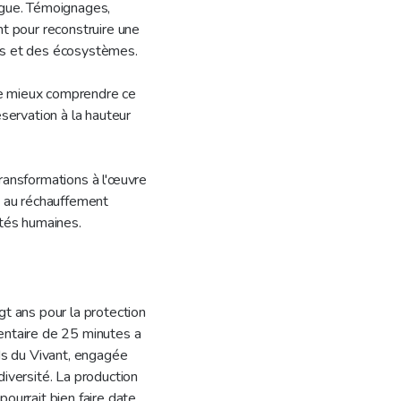
ngue. Témoignages,
nt pour reconstruire une
ns et des écosystèmes.
 de mieux comprendre ce
éservation à la hauteur
transformations à l'œuvre
s au réchauffement
ités humaines.
gt ans pour la protection
entaire de 25 minutes a
ids du Vivant, engagée
diversité. La production
ourrait bien faire date