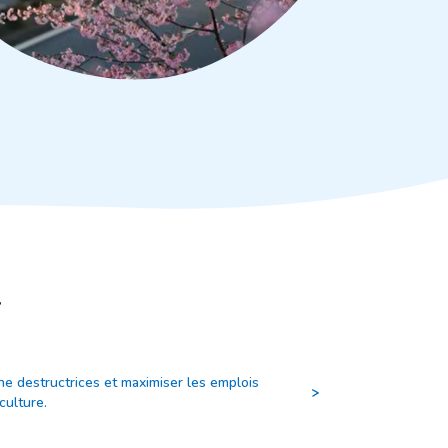
r
e destructrices et maximiser les emplois
culture.