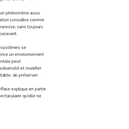
t un phénomène aussi
ration considère comme
jeunesse, sans toujours
paravant.
cosystèmes se
rence un environnement
entale peut
odiversité et modifier
itable, de préserver.
fface explique en partie
ectaculaire qu'elle ne