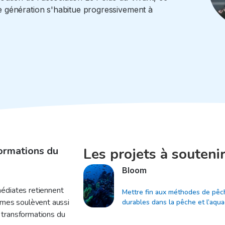
 génération s'habitue progressivement à
ormations du
Les projets à souteni
Bloom
édiates retiennent
Mettre fin aux méthodes de pêch
êmes soulèvent aussi
durables dans la pêche et l’aqua
 transformations du