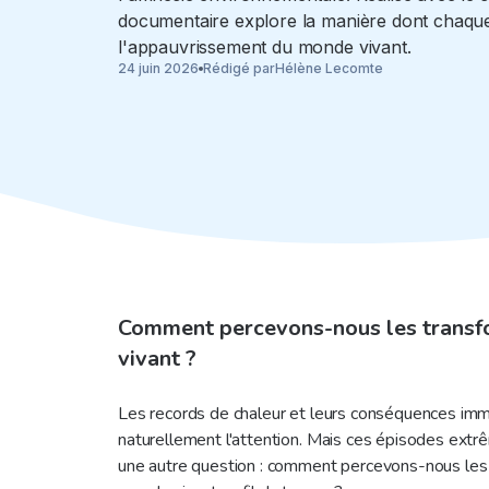
documentaire explore la manière dont chaque
l'appauvrissement du monde vivant.
24 juin 2026
Rédigé par
Hélène Lecomte
Comment percevons-nous les transf
vivant ?
Les records de chaleur et leurs conséquences imm
naturellement l'attention. Mais ces épisodes extr
une autre question : comment percevons-nous les